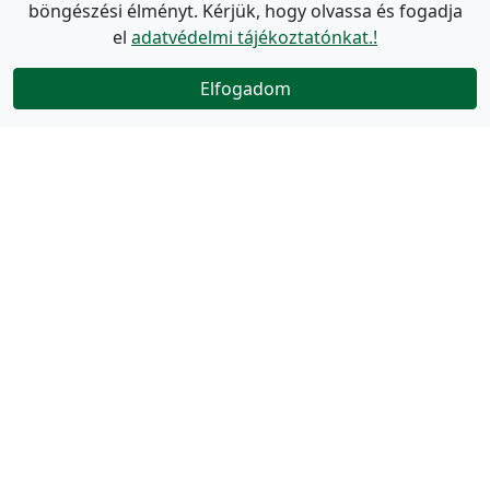
böngészési élményt. Kérjük, hogy olvassa és fogadja
el
adatvédelmi tájékoztatónkat.!
Elfogadom
