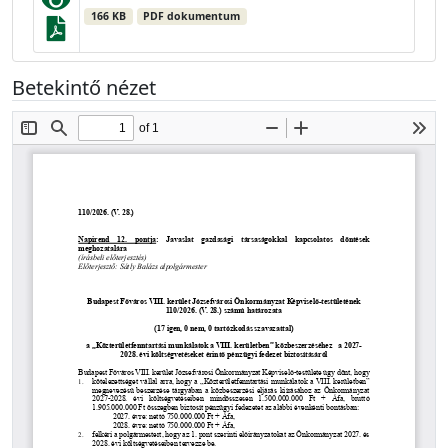
166 KB
PDF dokumentum
Betekintő nézet