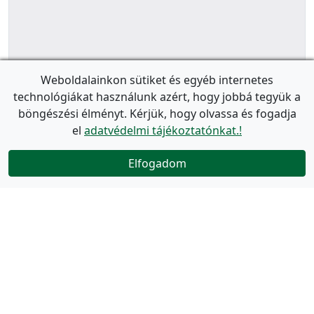
Weboldalainkon sütiket és egyéb internetes
technológiákat használunk azért, hogy jobbá tegyük a
böngészési élményt. Kérjük, hogy olvassa és fogadja
el
adatvédelmi tájékoztatónkat.!
Elfogadom
