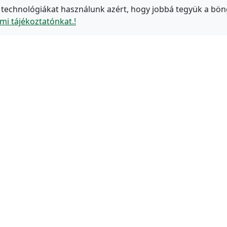
 technológiákat használunk azért, hogy jobbá tegyük a bön
mi tájékoztatónkat.!