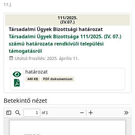
11.
)
111/2025.
(IV.07.)
Társadalmi Ügyek Bizottsági határozat
Társadalmi Ügyek Bizottsága 111/2025. (IV. 07.)
számú határozata rendkívüli települési
támogatásról
Utolsó frissítés: 2025. április 11.
event_available
határozat
440 KB
PDF dokumentum
Betekintő nézet