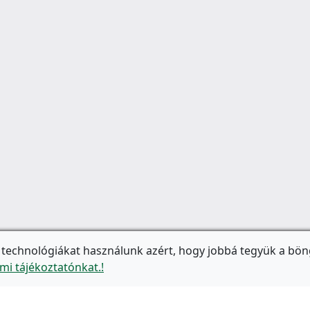
 technológiákat használunk azért, hogy jobbá tegyük a bön
mi tájékoztatónkat.!