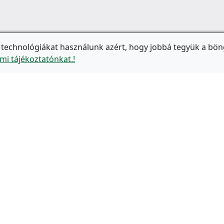
 technológiákat használunk azért, hogy jobbá tegyük a bön
mi tájékoztatónkat.!