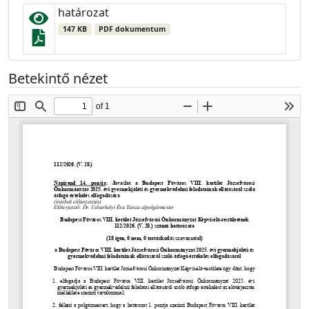
határozat
147 KB
PDF dokumentum
Betekintő nézet