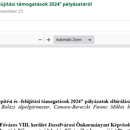
elújítási támogatások 2024” pályázatáról
 november 27.