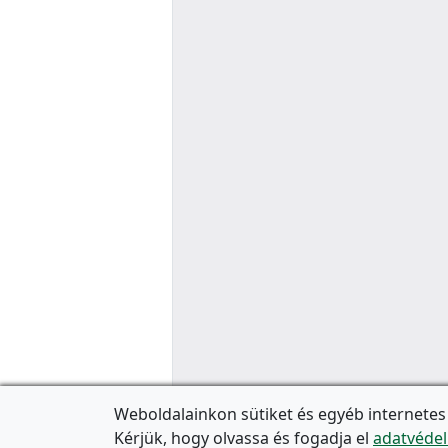
Weboldalainkon sütiket és egyéb internetes
Kérjük, hogy olvassa és fogadja el
adatvédel