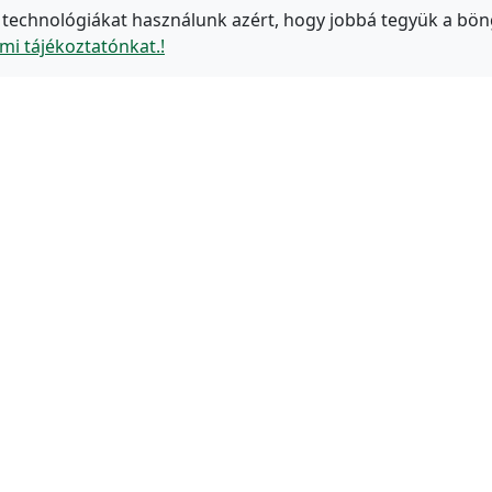
 technológiákat használunk azért, hogy jobbá tegyük a bön
mi tájékoztatónkat.!