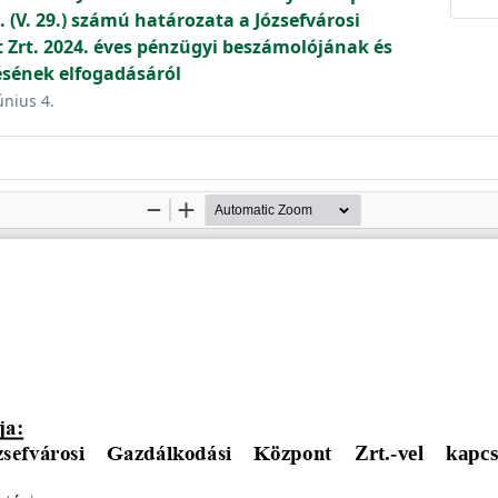
 (V. 29.) számú határozata a Józsefvárosi
Zrt. 2024. éves pénzügyi beszámolójának és
ésének elfogadásáról
únius 4.