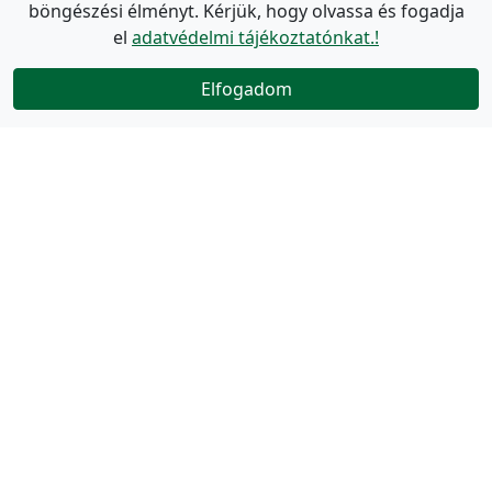
böngészési élményt. Kérjük, hogy olvassa és fogadja
el
adatvédelmi tájékoztatónkat.!
Elfogadom
