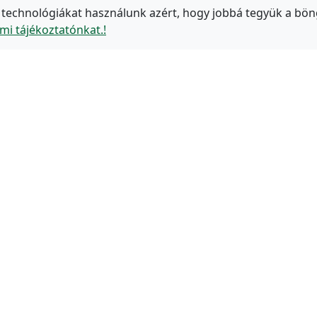
 technológiákat használunk azért, hogy jobbá tegyük a bön
mi tájékoztatónkat.!