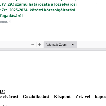
 (V. 29.) számú határozata a Józsefvárosi
Zrt. 2025-2034. közötti közszolgáltatási
lfogadásáról
únius 4.