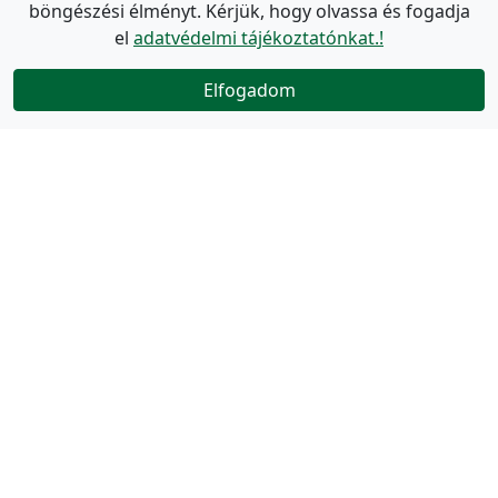
böngészési élményt. Kérjük, hogy olvassa és fogadja
el
adatvédelmi tájékoztatónkat.!
Elfogadom
