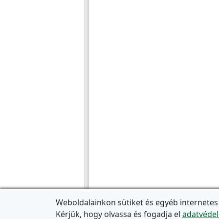
Weboldalainkon sütiket és egyéb internetes
Kérjük, hogy olvassa és fogadja el
adatvédel