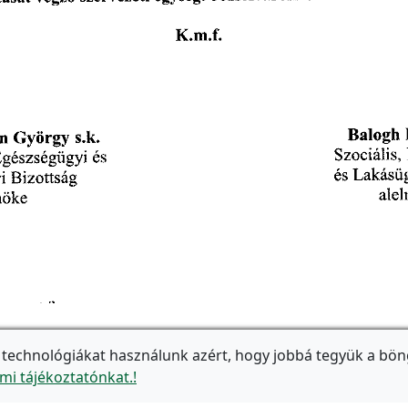
 technológiákat használunk azért, hogy jobbá tegyük a bön
mi tájékoztatónkat.!