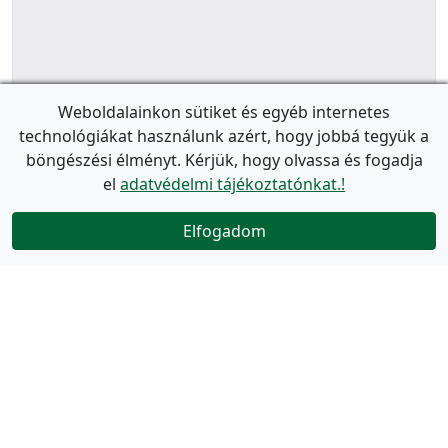
Weboldalainkon sütiket és egyéb internetes
technológiákat használunk azért, hogy jobbá tegyük a
böngészési élményt. Kérjük, hogy olvassa és fogadja
el
adatvédelmi tájékoztatónkat.!
Elfogadom
