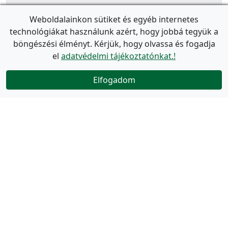
Weboldalainkon sütiket és egyéb internetes
technológiákat használunk azért, hogy jobbá tegyük a
böngészési élményt. Kérjük, hogy olvassa és fogadja
el
adatvédelmi tájékoztatónkat.!
Elfogadom
