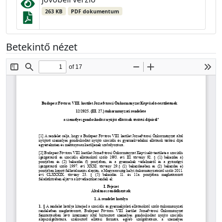
263 KB
PDF dokumentum
Betekintő nézet