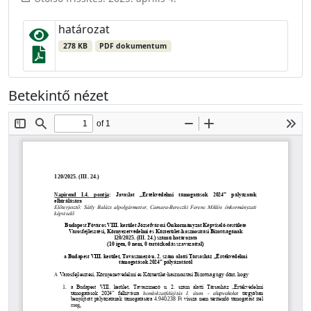
határozat
278 KB
PDF dokumentum
Betekintő nézet