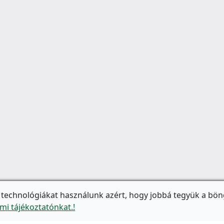
 technológiákat használunk azért, hogy jobbá tegyük a bön
mi tájékoztatónkat.!