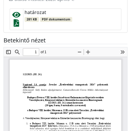
határozat
281 KB
PDF dokumentum
Betekintő nézet