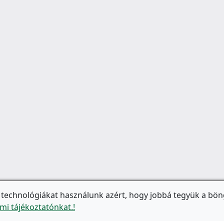
 technológiákat használunk azért, hogy jobbá tegyük a bön
mi tájékoztatónkat.!