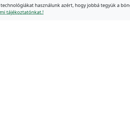
 technológiákat használunk azért, hogy jobbá tegyük a bön
mi tájékoztatónkat.!