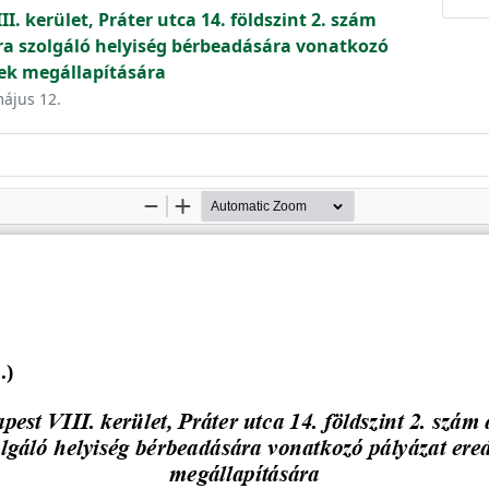
I. kerület, Práter utca 14. földszint 2. szám
ára szolgáló helyiség bérbeadására vonatkozó
ek megállapítására
május 12.