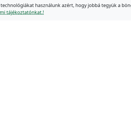
 technológiákat használunk azért, hogy jobbá tegyük a bön
mi tájékoztatónkat.!