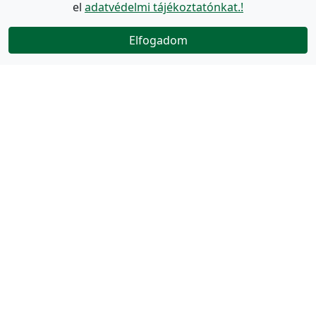
el
adatvédelmi tájékoztatónkat.!
Elfogadom
