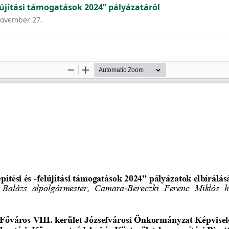
lújítási támogatások 2024” pályázatáról
 november 27.