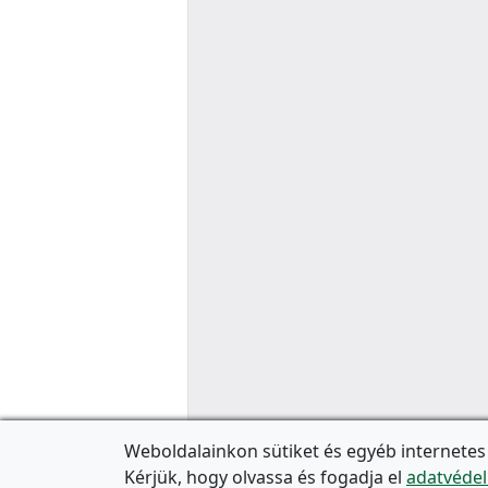
Weboldalainkon sütiket és egyéb internetes
Kérjük, hogy olvassa és fogadja el
adatvédel