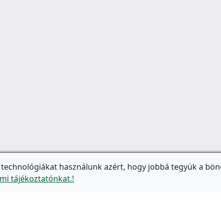
 technológiákat használunk azért, hogy jobbá tegyük a bön
mi tájékoztatónkat.!