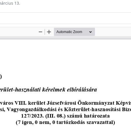
március 13.