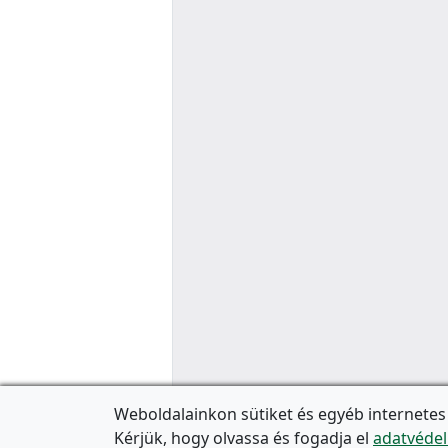
Weboldalainkon sütiket és egyéb internetes
Kérjük, hogy olvassa és fogadja el
adatvédel