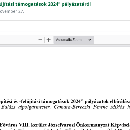
lújítási támogatások 2024” pályázatáról
 november 27.