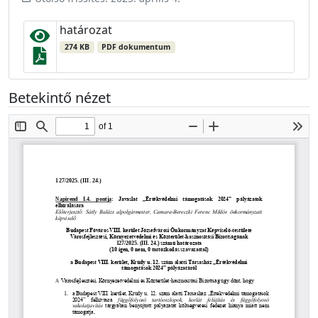
határozat
274 KB
PDF dokumentum
Betekintő nézet