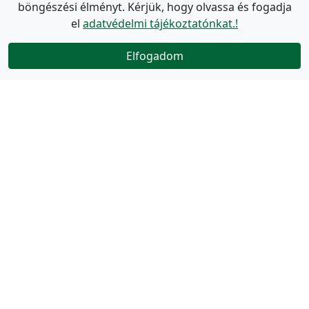
böngészési élményt. Kérjük, hogy olvassa és fogadja
el
adatvédelmi tájékoztatónkat.!
Elfogadom
