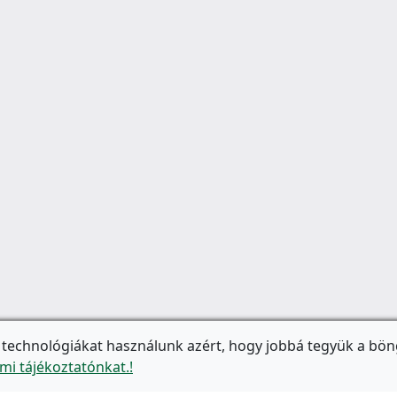
 technológiákat használunk azért, hogy jobbá tegyük a bön
mi tájékoztatónkat.!