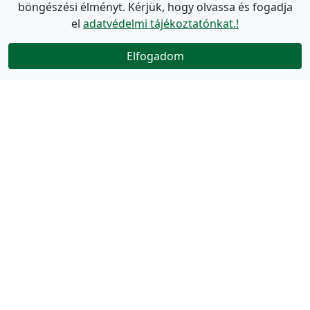
böngészési élményt. Kérjük, hogy olvassa és fogadja
el
adatvédelmi tájékoztatónkat.!
Elfogadom
