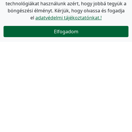
technológiákat használunk azért, hogy jobbá tegyük a
böngészési élményt. Kérjük, hogy olvassa és fogadja
el
adatvédelmi tájékoztatónkat.!
Elfogadom
