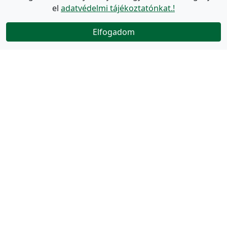
el
adatvédelmi tájékoztatónkat.!
Elfogadom
