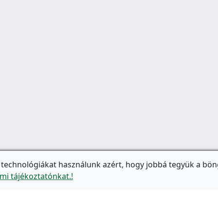
 technológiákat használunk azért, hogy jobbá tegyük a bön
mi tájékoztatónkat.!