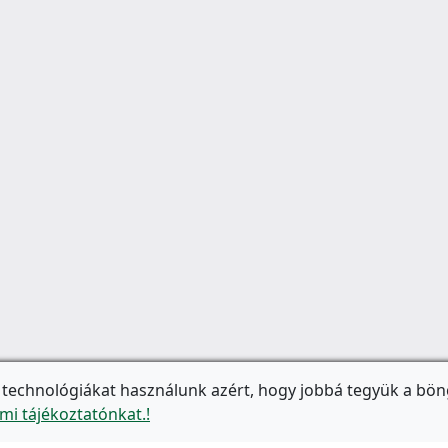
 technológiákat használunk azért, hogy jobbá tegyük a bön
mi tájékoztatónkat.!