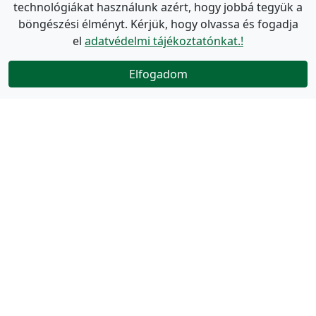
technológiákat használunk azért, hogy jobbá tegyük a
böngészési élményt. Kérjük, hogy olvassa és fogadja
el
adatvédelmi tájékoztatónkat.!
Elfogadom
