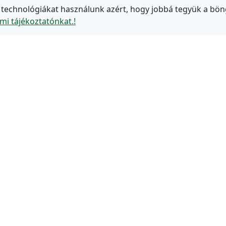
 technológiákat használunk azért, hogy jobbá tegyük a bön
mi tájékoztatónkat.!