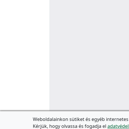
Weboldalainkon sütiket és egyéb internetes
Kérjük, hogy olvassa és fogadja el
adatvédel