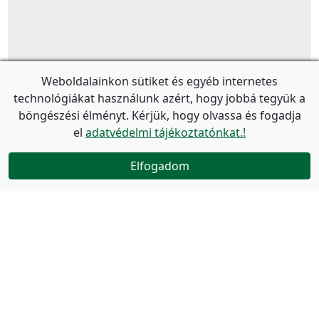
Weboldalainkon sütiket és egyéb internetes
technológiákat használunk azért, hogy jobbá tegyük a
böngészési élményt. Kérjük, hogy olvassa és fogadja
el
adatvédelmi tájékoztatónkat.!
Elfogadom
