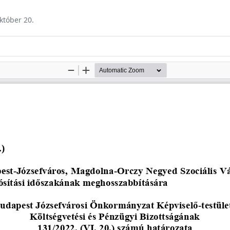
október 20.