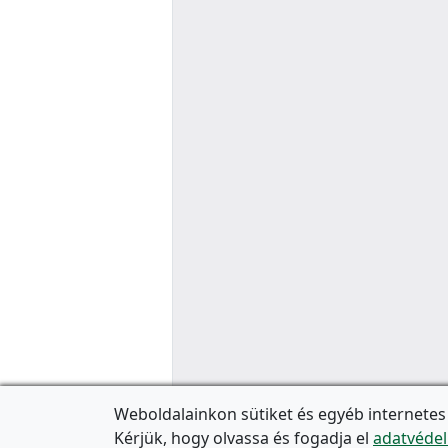
Weboldalainkon sütiket és egyéb internetes
Kérjük, hogy olvassa és fogadja el
adatvédel