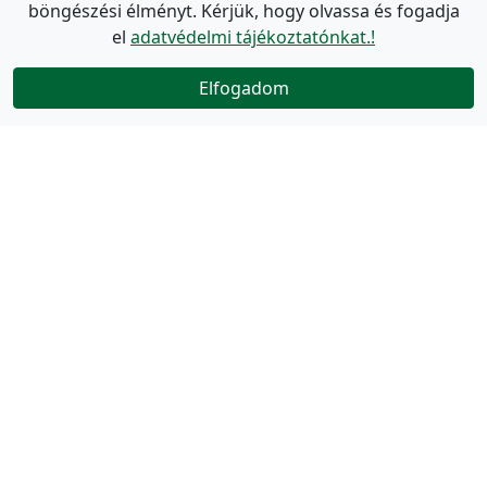
böngészési élményt. Kérjük, hogy olvassa és fogadja
el
adatvédelmi tájékoztatónkat.!
Elfogadom
