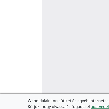
Weboldalainkon sütiket és egyéb internetes
Kérjük, hogy olvassa és fogadja el
adatvédel