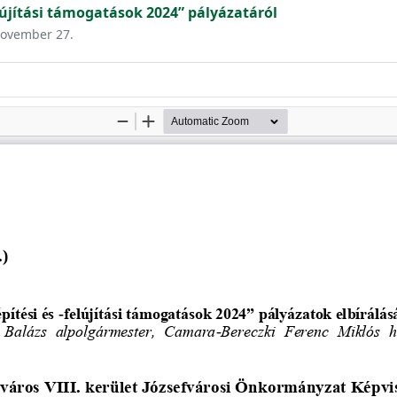
lújítási támogatások 2024” pályázatáról
 november 27.