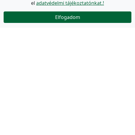
el
adatvédelmi tájékoztatónkat.!
Elfogadom
