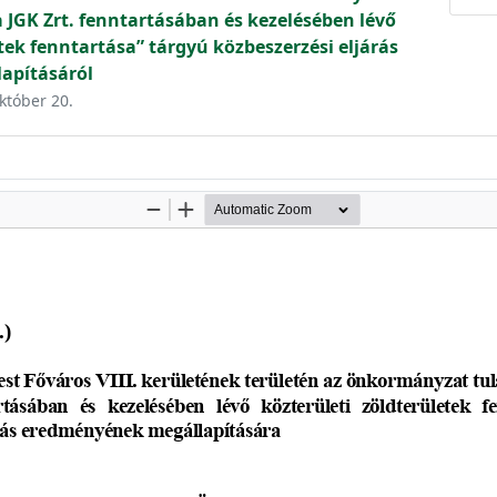
a JGK Zrt. fenntartásában és kezelésében lévő
tek fenntartása” tárgyú közbeszerzési eljárás
apításáról
október 20.