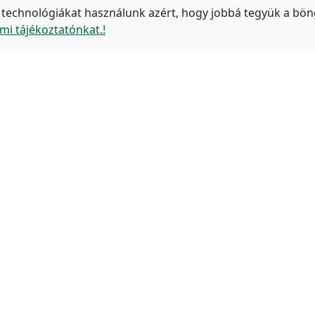
 technológiákat használunk azért, hogy jobbá tegyük a bön
mi tájékoztatónkat.!