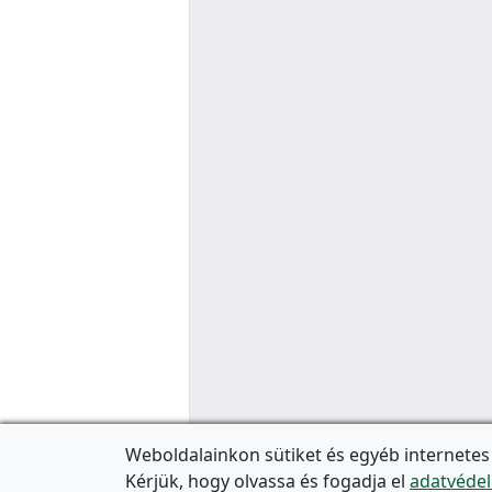
Weboldalainkon sütiket és egyéb internetes
Kérjük, hogy olvassa és fogadja el
adatvédel