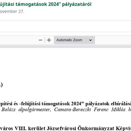
lújítási támogatások 2024” pályázatáról
 november 27.