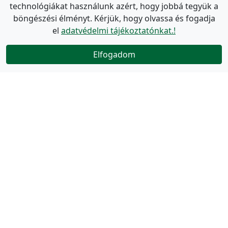
technológiákat használunk azért, hogy jobbá tegyük a
böngészési élményt. Kérjük, hogy olvassa és fogadja
el
adatvédelmi tájékoztatónkat.!
Elfogadom
