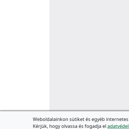
Weboldalainkon sütiket és egyéb internetes
Kérjük, hogy olvassa és fogadja el
adatvédel