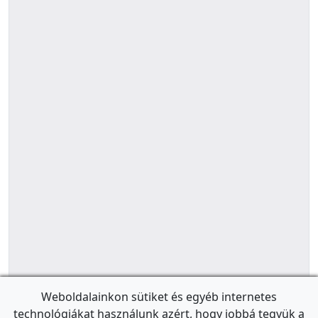
Weboldalainkon sütiket és egyéb internetes
technológiákat használunk azért, hogy jobbá tegyük a