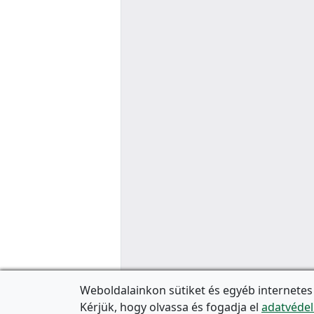
Weboldalainkon sütiket és egyéb internetes
Kérjük, hogy olvassa és fogadja el
adatvédel