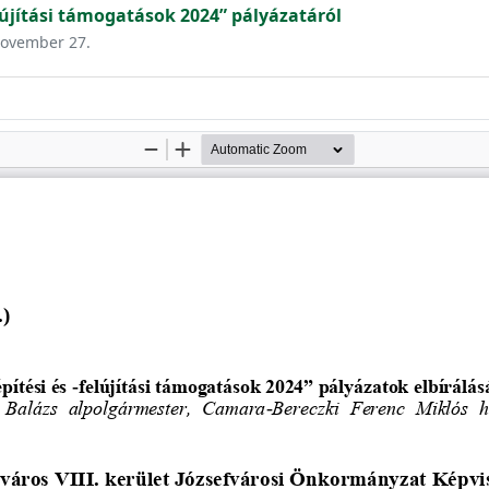
lújítási támogatások 2024” pályázatáról
 november 27.